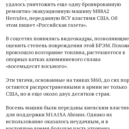
удалось уничтожить еще одну бронированную
ремонтно-эвакуационную машину M88A2
Hercules, переданную ВСУ властями США. Об
этом пишет
«Российская газета»
.
В соцсетях появились видеокадры, позволяющие
оценить степень повреждения этой БРЭМ. Похож
произошло возгорание топлива, растекшегося в
опорных катках алюминиевого сплава
«восемьдесят восьмого».
Эти тягачи, основанные на танках М60, до сих по
остаются распространенными в армии не только
США, но и еще около двух десятков стран.
Восемь машин были переданы киевским властя
для поддержки М1А1SA Abrams. Однако их
использование оказалось неудачным, и в
настоящее время большая часть утрачена.