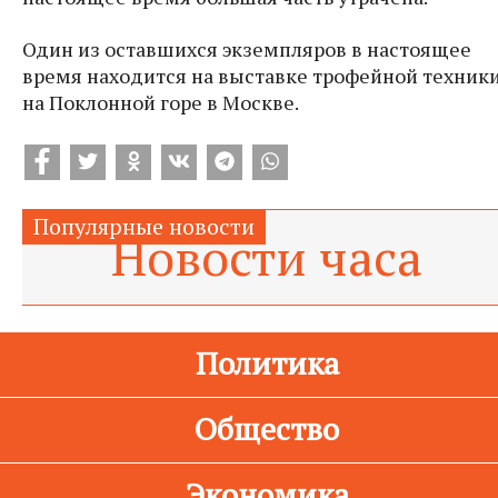
Один из оставшихся экземпляров в настоящее
время находится на выставке трофейной техник
на Поклонной горе в Москве.
Популярные новости
Новости
часа
Политика
Общество
Экономика